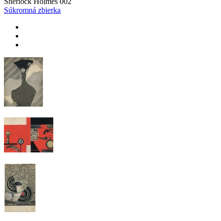
Sherlock Holmes 002
Súkromná zbierka