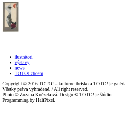
ilustrátori
výstavy
news
TOTO! chcem
Copyright © 2016 TOTO! – kultúrne ihrisko a TOTO! je galéria.
Všetky práva vyhradené. / All right reserved.
Photo © Zuzana Knězeková. Design © TOTO! je štúdio.
Programming by HalfPixel.