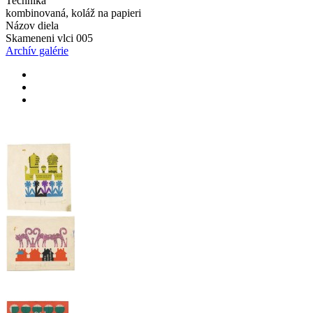
Technika
kombinovaná, koláž na papieri
Názov diela
Skameneni vlci 005
Archív galérie