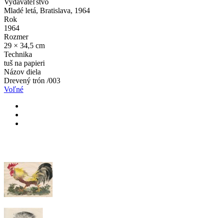
Vydavateľstvo
Mladé letá, Bratislava, 1964
Rok
1964
Rozmer
29 × 34,5 cm
Technika
tuš na papieri
Názov diela
Drevený trón /003
Voľné