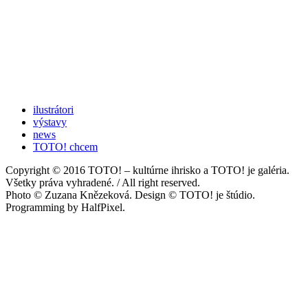
ilustrátori
výstavy
news
TOTO! chcem
Copyright © 2016 TOTO! – kultúrne ihrisko a TOTO! je galéria.
Všetky práva vyhradené. / All right reserved.
Photo © Zuzana Knězeková. Design © TOTO! je štúdio.
Programming by HalfPixel.