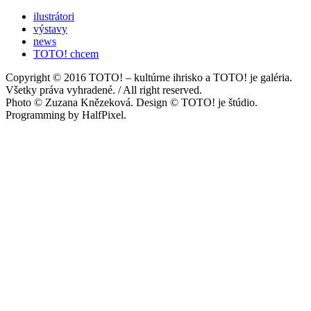
ilustrátori
výstavy
news
TOTO! chcem
Copyright © 2016 TOTO! – kultúrne ihrisko a TOTO! je galéria.
Všetky práva vyhradené. / All right reserved.
Photo © Zuzana Knězeková. Design © TOTO! je štúdio.
Programming by HalfPixel.