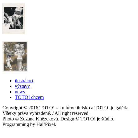
ilustrátori
výstavy
news
TOTO! chcem
Copyright © 2016 TOTO! – kultúrne ihrisko a TOTO! je galéria.
Všetky práva vyhradené. / All right reserved.
Photo © Zuzana Knězeková. Design © TOTO! je štúdio.
Programming by HalfPixel.