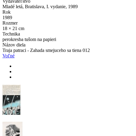
Vydavateľstvo
Mladé letá, Bratislava, I. vydanie, 1989
Rok
1989
Rozmer
18 × 21 cm
Technika
perokresba tušom na papieri
Názov diela
Traja patraci - Zahada smejuceho sa tiena 012
Voľné