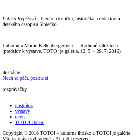
Ľubica Kepštová
–
literárna kritička, historička a redaktorka
detského časopisu Slniečko
Ľubomír a Martin Kellenbergerovci — Rodinné záležitosti
(predslov k výstave, TOTO! je galéria, 12. 5. – 29. 7. 2016)
ilustrácie
Nech sa páči, pozrite si
rozprávačky
ilustrátori
výstavy
news
TOTO! chcem
Copyright © 2016 TOTO! – kultúrne ihrisko a TOTO! je galéria.
Všetky práva vyhradené. / All right reserved.